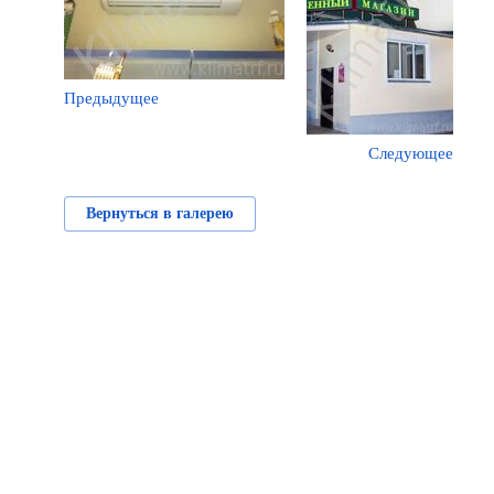
Предыдущее
Следующее
Вернуться в галерею