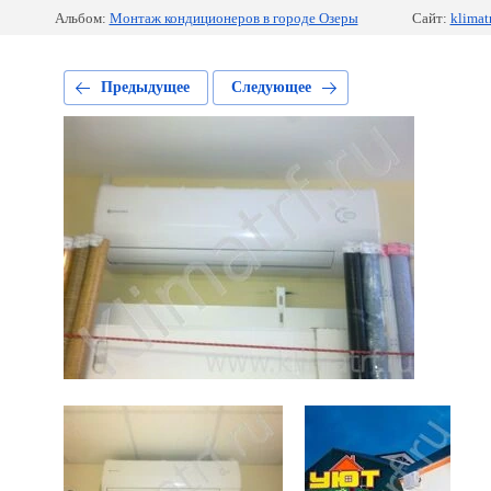
Альбом:
Монтаж кондиционеров в городе Озеры
Сайт:
klimatr
Предыдущее
Следующее